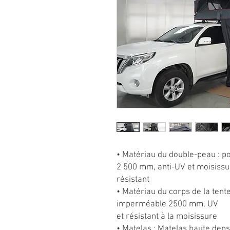
• Matériau du double-peau : p
2 500 mm, anti-UV et moisissu
résistant
• Matériau du corps de la tent
imperméable 2500 mm, UV
et résistant à la moisissure
• Matelas : Matelas haute den