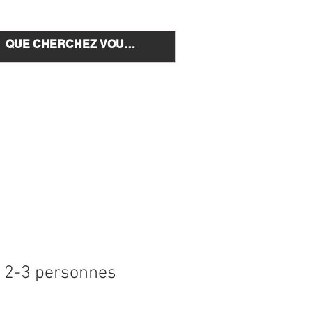
e et installation
Nous Contacter
t 2-3 personnes