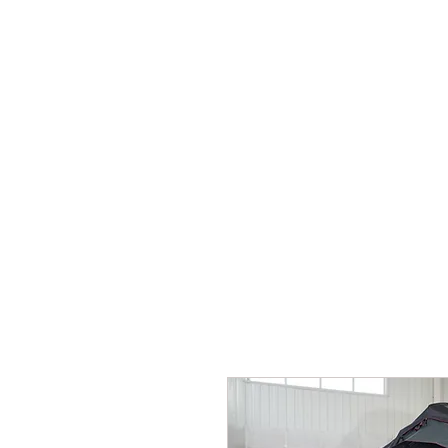
Se Connecte
Accueil
Jeep Wrangler JK
Jeep 