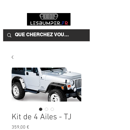
Kit de 4 Ailes - TJ
Prix
359,00 €