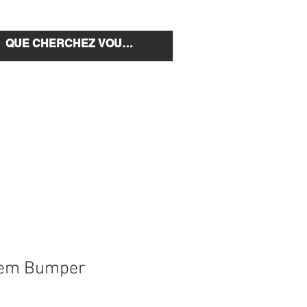
e et installation
Nous Contacter
trem Bumper