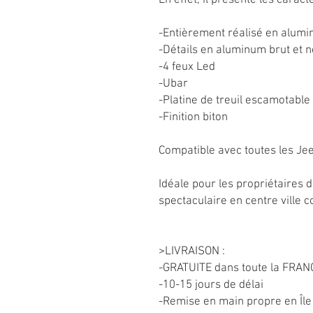
En effet, il présente les caract
-Entièrement réalisé en alum
-Détails en aluminum brut et 
-4 feux Led
-Ubar
-Platine de treuil escamotable
-Finition biton
Compatible avec toutes les Jee
Idéale pour les propriétaires 
spectaculaire en centre ville 
>LIVRAISON :
-GRATUITE dans toute la FRAN
-10-15 jours de délai
-Remise en main propre en Île