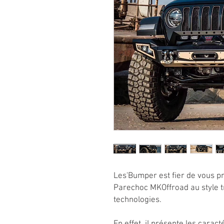
Les'Bumper est fier de vous pr
Parechoc MKOffroad au style tr
technologies.