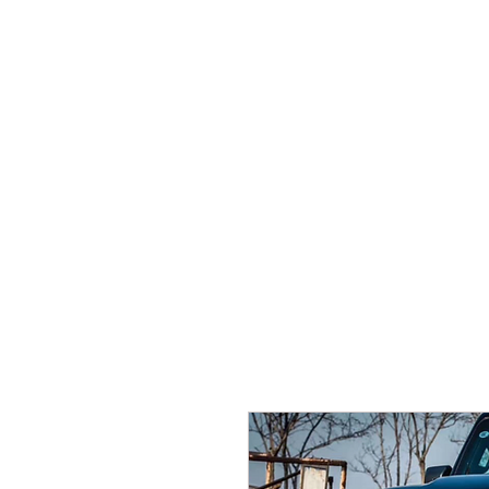
Se Connecte
Accueil
Jeep Wrangler JK
Jeep 