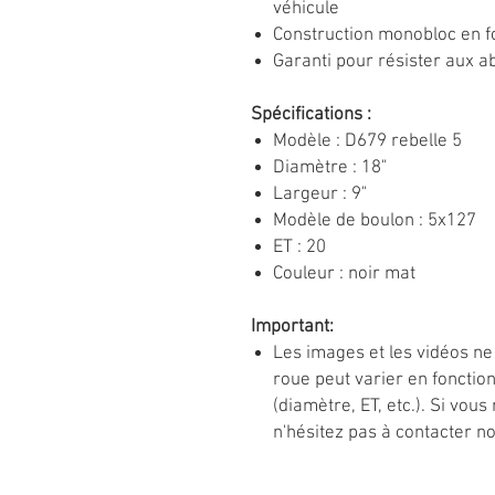
véhicule
Construction monobloc en f
Garanti pour résister aux a
Spécifications :
Modèle : D679 rebelle 5
Diamètre : 18"
Largeur : 9"
Modèle de boulon : 5x127
ET : 20
Couleur : noir mat
Important:
Les images et les vidéos ne
roue peut varier en foncti
(diamètre, ET, etc.). Si vous
n'hésitez pas à contacter n