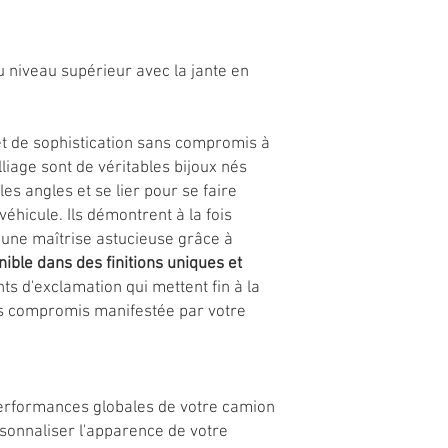
u niveau supérieur avec la jante en
t de sophistication sans compromis à
lliage sont de véritables bijoux nés
es angles et se lier pour se faire
éhicule. Ils démontrent à la fois
 une maîtrise astucieuse grâce à
nible dans des finitions uniques et
nts d'exclamation qui mettent fin à la
ns compromis manifestée par votre
erformances globales de votre camion
sonnaliser l'apparence de votre