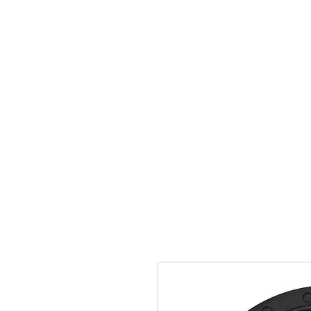
Se Connecte
Accueil
Jeep Wrangler JK
Jeep 