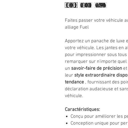
Faites passer votre véhicule a
alliage Fuel
Apportez un panache de luxe e
votre véhicule. Les jantes en a
pour impressionner sous tous l
remarquer sur n'importe quel v
un
savoir-faire de précision
et
leur
style extraordinaire dispo
tendance
, fournissant des poi
déclaration audacieuse et sa
véhicule.
Caractéristiques:
Conçu pour améliorer les p
Conception unique pour per