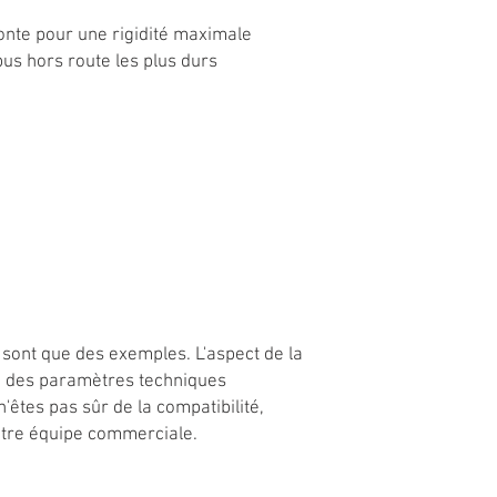
onte pour une rigidité maximale
bus hors route les plus durs
 sont que des exemples. L'aspect de la
on des paramètres techniques
 n'êtes pas sûr de la compatibilité,
otre équipe commerciale.