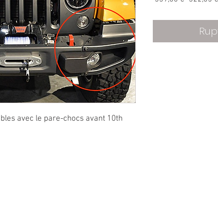
original
Rup
bles avec le pare-chocs avant 10th