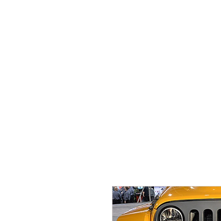
Se Connecte
Accueil
Jeep Wrangler JK
Jeep 