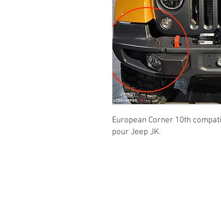
European Corner 10th compati
pour Jeep JK.