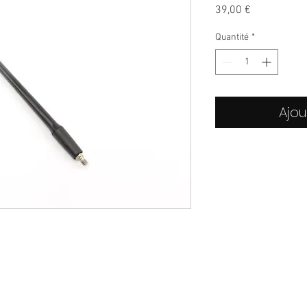
Prix
39,00 €
Quantité
*
Ajou