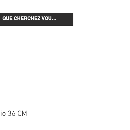
e et installation
Nous Contacter
io 36 CM